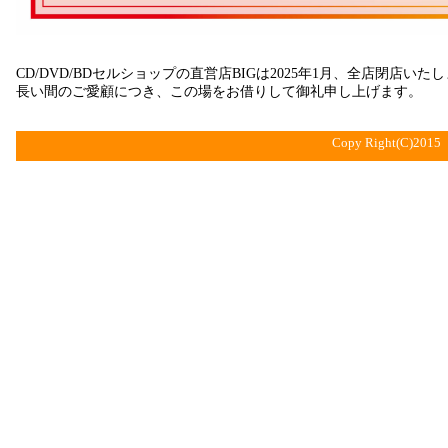
CD/DVD/BDセルショップの直営店BIGは2025年1月、全店閉店いた
長い間のご愛顧につき、この場をお借りして御礼申し上げます。
Copy Right(C)201