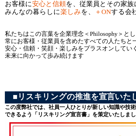
お客様に
安心と信頼
を、従業員とその家族
みんなの暮らしに
楽しみ
を、
＋ON
する会
私たちはこの言葉を企業理念＜Philosophy＞と
常にお客様・従業員を含めたすべての人たちと
安心・信頼・笑顔・楽しみをプラスオンしてい
未来に向かって歩み続けます
■リスキリングの推進を宣言いた
この度弊社では、社員一人ひとりが新しい知識や技術
できるよう「リスキリング宣言書」を策定いたしまし