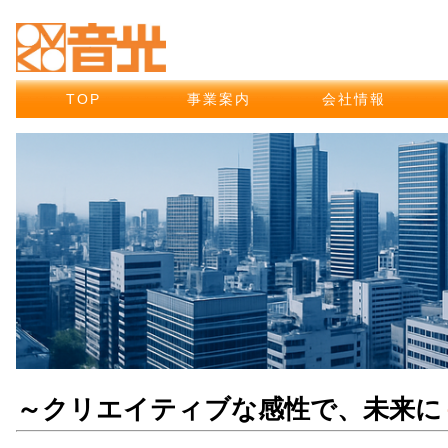
TOP
事業案内
会社情報
～クリエイティブな感性で、未来に